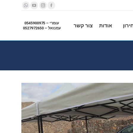
Whatsapp
YouTube
Instagram
Facebook
עומרי – 0545900975
ירון
אודות
צור קשר
עמנואל – 0527972650