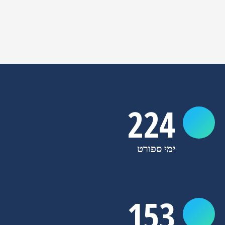
224
ימי ספורט
153