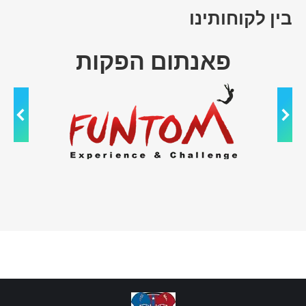
בין לקוחותינו
אן
פאנתום הפקות