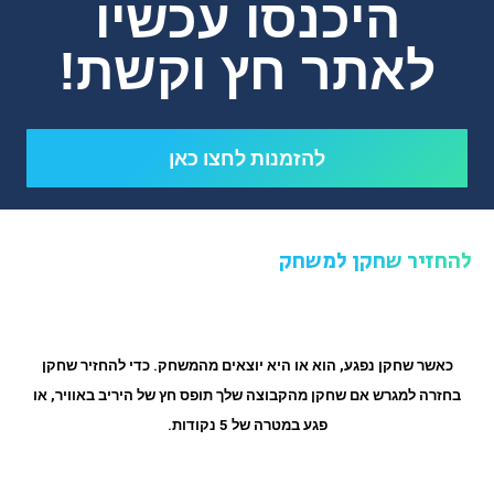
היכנסו עכשיו
לאתר חץ וקשת!
להזמנות לחצו כאן
להחזיר שחקן למשחק
כאשר שחקן נפגע, הוא או היא יוצאים מהמשחק. כדי להחזיר שחקן
בחזרה למגרש אם שחקן מהקבוצה שלך תופס חץ של היריב באוויר, או
פגע במטרה של 5 נקודות.