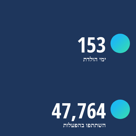
153
ימי הולדת
47,850
השתתפו בהפעלות