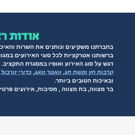
אודות ר
בחברתנו משקיעים ונותנים את השרות והאיכו
ברשותנו אטרקציות לכל סוגי האירועים במגוון
דגש על סוג האירוע ואופיו במסגרת התקציב.
קרבות חץ וקשת תג
,
וואטר טאג
,
כדורי זורבול
ו
ובאיכות הטובים ביותר.
בר מצווה, בת מצווה , מסיבות, אירועים פרטיי