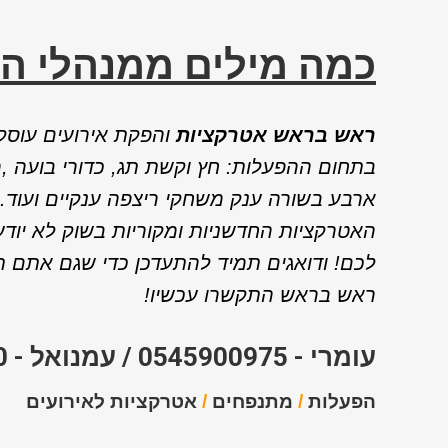
כמה מילים ממנהלי ה
ראש בראש אטרקציות
והפקת אירועים עוסקת
בתחום ההפעלות
: חץ וקשת תג, כדורי בועה
ארבע בשורה ענק משחקי ריצפה ענקיים ועוד.
האטרקציות החדשניות ומקוריות בשוק לא יודע
לכם!
ודואגים תמיד להתעדכן כדי שגם אתם תו
ראש בראש התקשרו עכשיו!
עומרי - 0545900975 / עמנואל - 0527972650
הפעלות
/
מתנפחים
/
אטרקציות לאירועים