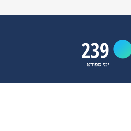
240
ימי ספורט