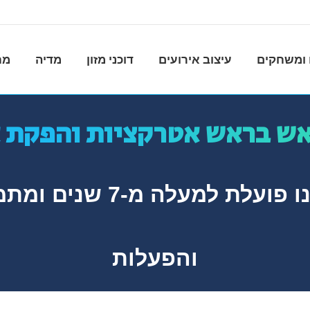
ומשחקים
עיצוב אירועים
דוכני מזון
מדיה
מח
אש בראש אטרקציות והפקת א
אודות ראש בראש – חברת
והפעלות