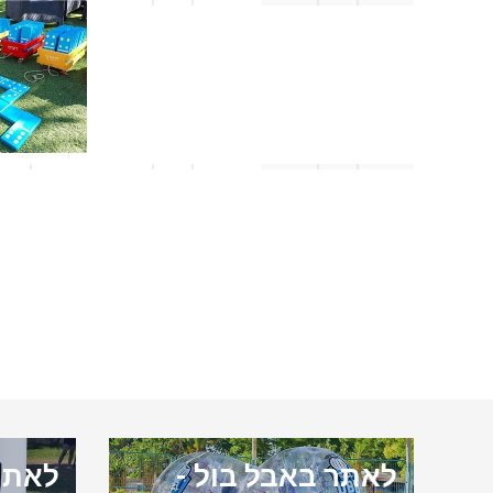
לאתר באבל בול -
לאתר